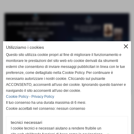
close
Utilizziamo i cookies
Questo sito utilizza cookie propri al fine di migliorare il funzionamento e
monitorare le prestazioni del sito web e/o cookie derivati da strumenti
esterni che consentono di inviare messaggi pubblicitari in linea con le tue
preferenze, come dettagliato nella Cookie Policy. Per continuare è
necessario autorizzare i nostri cookie. Cliccando sul pulsante
ACCONSENTO, acconsenti all'uso dei cookie. Ignorando questo banner e
navigando il sito acconsenti all'uso dei cookie.
Cookie Policy
-
Privacy Policy
Il tuo consenso ha una durata massima di 6 mesi.
ANNO 2019
Cookie accettati nel consenso: nessun consenso
tecnici necessari
I cookie tecnici e necessari aiutano a rendere fruibile un